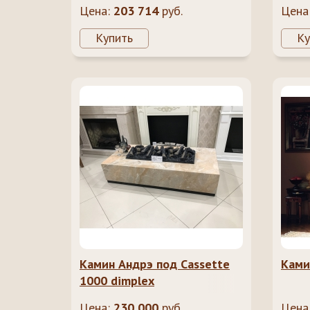
Цена:
203 714
руб.
Цена
Купить
Ку
Камин Андрэ под Cassette
Ками
1000 dimplex
Цена:
230 000
руб.
Цена