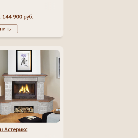
:
144 900
руб.
пить
н Астерикс