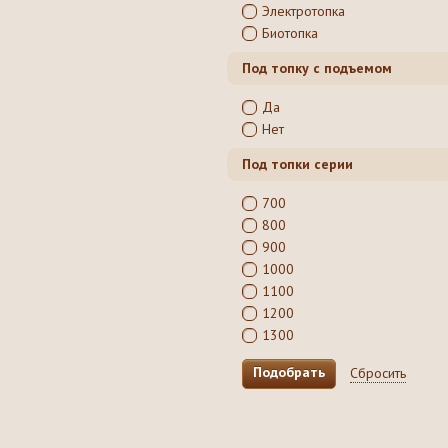
Электротопка
Биотопка
Под топку с подъемом
Да
Нет
Под топки серии
700
800
900
1000
1100
1200
1300
Сбросить