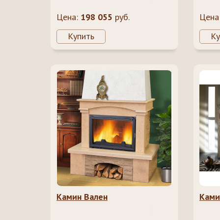
Цена:
198 055
руб.
Цена
Купить
Ку
Камин Вален
Ками