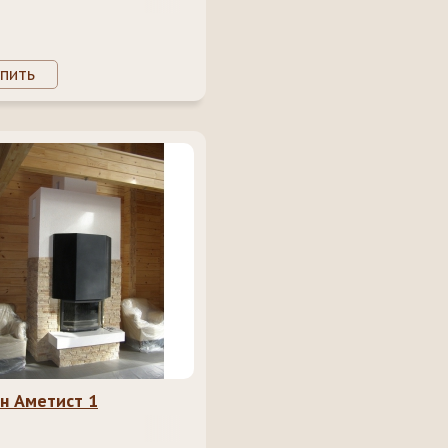
пить
н Аметист 1