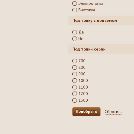
Электротопка
Биотопка
Под топку с подъемом
Да
Нет
Под топки серии
700
800
900
1000
1100
1200
1300
Сбросить