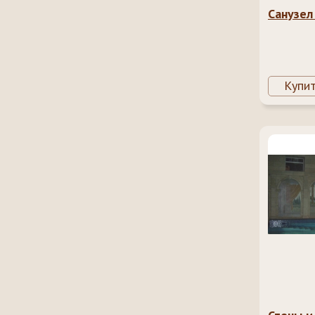
Санузел
Купи