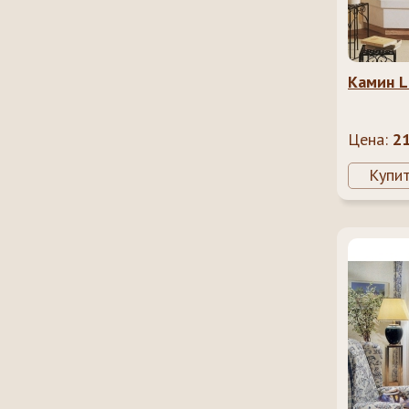
Камин L
Цена:
2
Купи