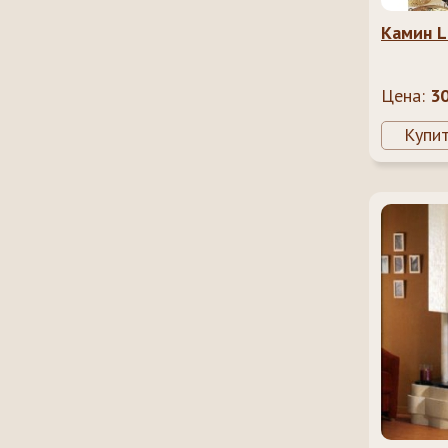
Камин L
Цена:
3
Купи