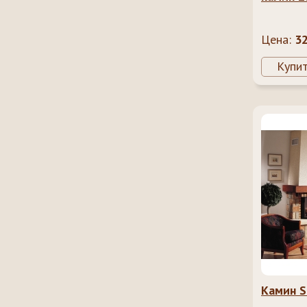
Цена:
3
Купи
Камин S