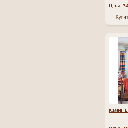
Цена:
3
Купи
Камин L