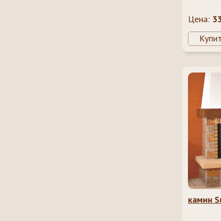
Цена:
3
Купи
камин S