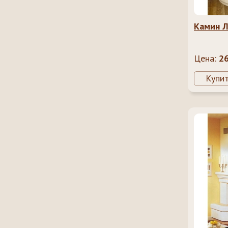
Камин Л
Цена:
2
Купи