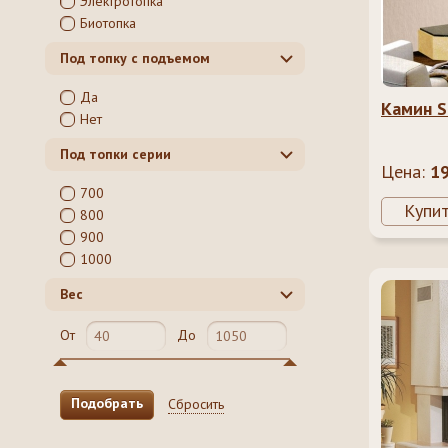
Электротопка
Биотопка
Под топку с подъемом
Да
Камин Su
Нет
Под топки серии
Цена:
1
700
Купи
800
900
1000
Вес
От
До
Сбросить