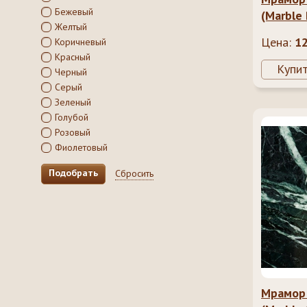
Бежевый
(Marble 
Желтый
Цена:
1
Коричневый
Красный
Купи
Черный
Серый
Зеленый
Голубой
Розовый
Фиолетовый
Сбросить
Мрамор 