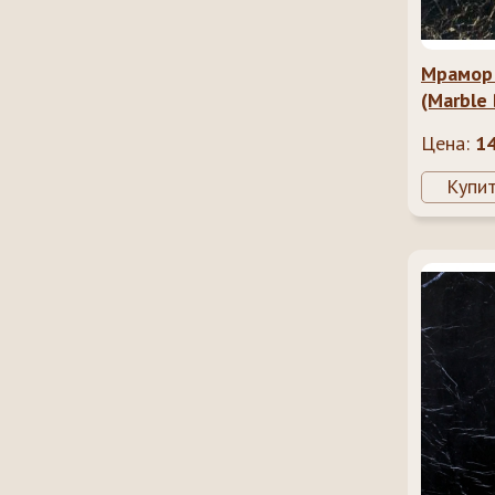
Мрамор 
(Marble 
Цена:
1
Купи