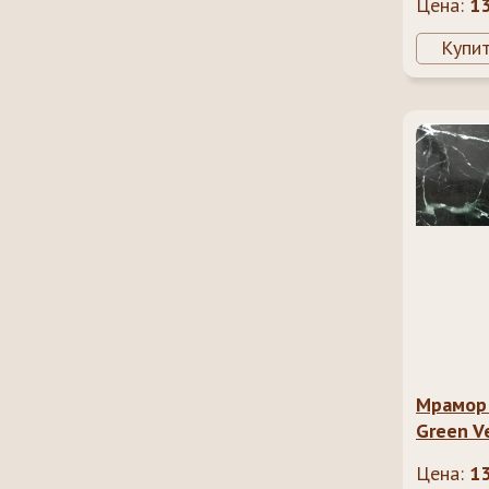
Цена:
1
Купи
Мрамор 
Green Ve
Цена:
1