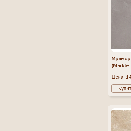
Мрамор
(Marble 
Цена:
1
Купи