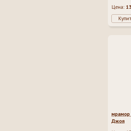
Цена:
1
Купи
мрамор 
Джоя