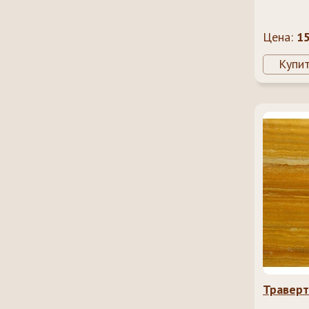
Цена:
1
Купи
Траверт