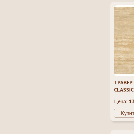
ТРАВЕР
CLASSIC
Цена:
1
Купи