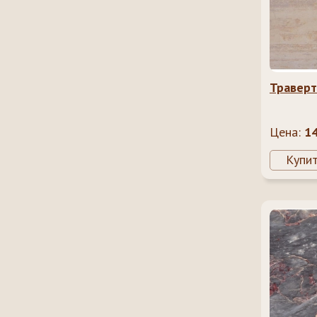
Траверт
Цена:
1
Купи