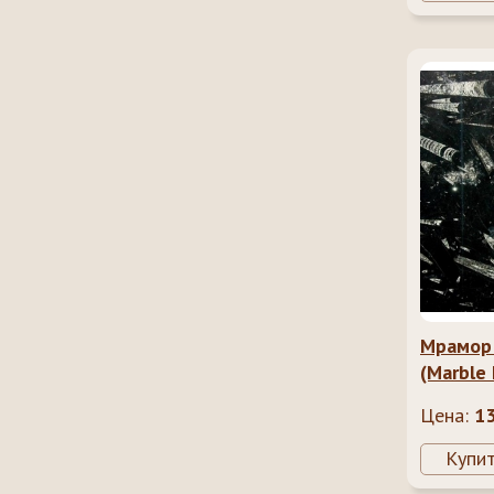
Мрамор
(Marble 
Цена:
1
Купи