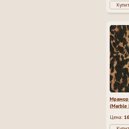
Купи
Мрамор
(Marble 
Цена:
1
Купи