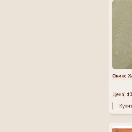
Оникс Х
Цена:
1
Купи