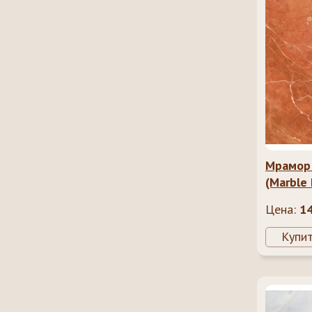
Мрамор 
(Marble 
Цена:
1
Купи