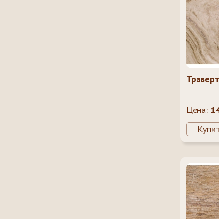
Траверт
Цена:
1
Купи