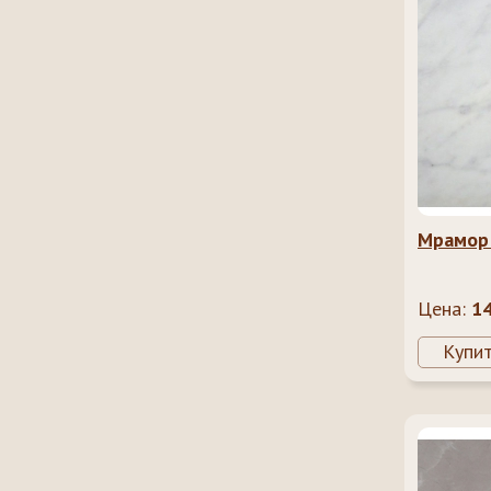
Мрамор 
Цена:
1
Купи