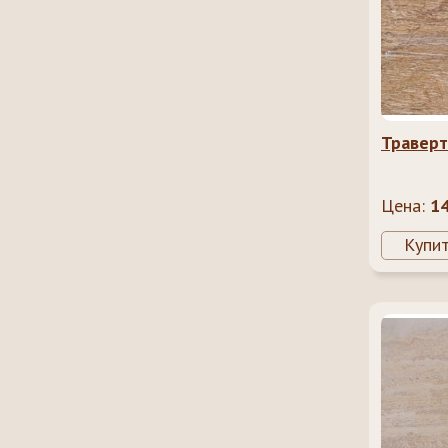
Траверт
Цена:
1
Купи