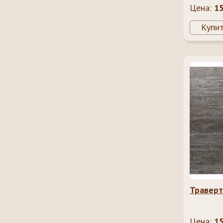
Nuvolat
Цена:
1
Купи
Траверт
Цена:
1