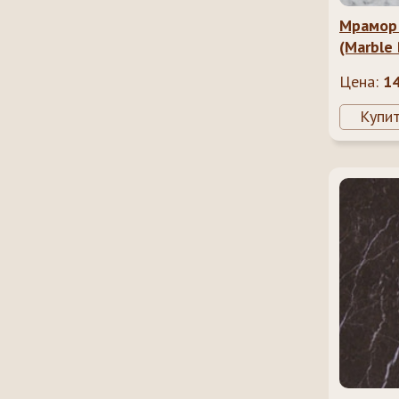
Мрамор 
(Marble 
Цена:
1
Купи