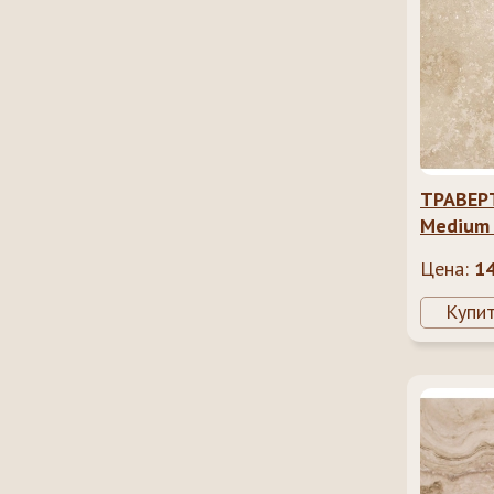
ТРАВЕР
Medium
(Cross C
Цена:
1
Купи