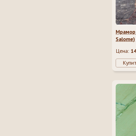
Мрамор 
Salome)
Цена:
1
Купи