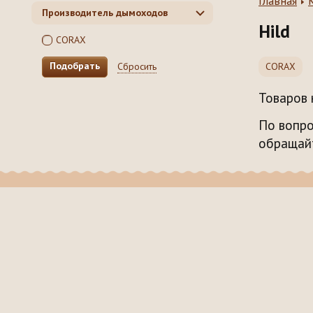
Главная
Производитель дымоходов
Hild
CORAX
Сбросить
CORAX
Товаров 
По вопро
обращайт