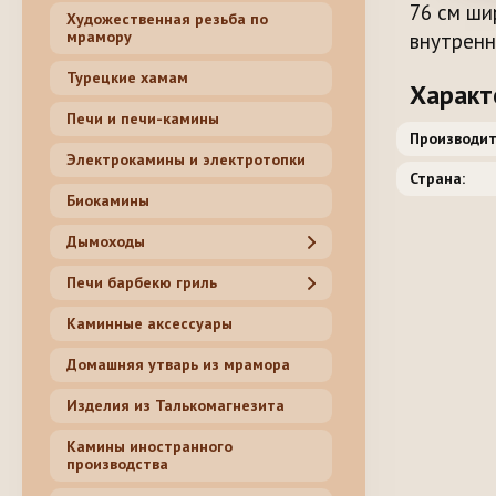
76 см ши
Художественная резьба по
внутренн
мрамору
Турецкие хамам
Характ
Печи и печи-камины
Производит
Электрокамины и электротопки
Страна:
Биокамины
Дымоходы
Печи барбекю гриль
Каминные аксессуары
Домашняя утварь из мрамора
Изделия из Талькомагнезита
Камины иностранного
производства