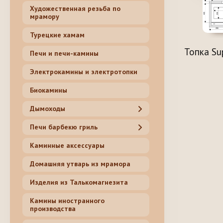
Художественная резьба по
мрамору
Турецкие хамам
Топка Su
Печи и печи-камины
Электрокамины и электротопки
Биокамины
Дымоходы
Печи барбекю гриль
Каминные аксессуары
Домашняя утварь из мрамора
Изделия из Талькомагнезита
Камины иностранного
производства