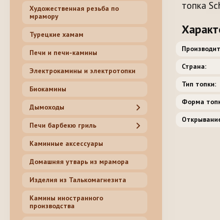
топка Sc
Художественная резьба по
мрамору
Характ
Турецкие хамам
Производит
Печи и печи-камины
Страна:
Электрокамины и электротопки
Тип топки:
Биокамины
Форма топк
Дымоходы
Открывание
Печи барбекю гриль
Каминные аксессуары
Домашняя утварь из мрамора
Изделия из Талькомагнезита
Камины иностранного
производства