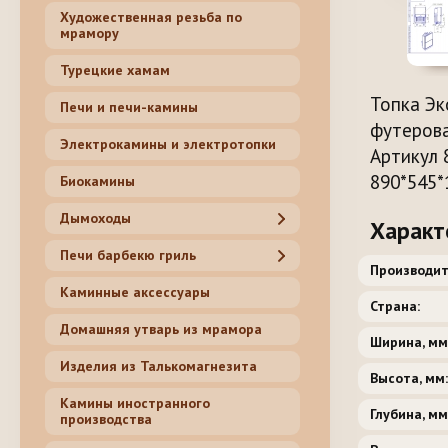
Художественная резьба по
мрамору
Турецкие хамам
Топка Эк
Печи и печи-камины
футерова
Электрокамины и электротопки
Артикул 
890*545*
Биокамины
Дымоходы
Характ
Печи барбекю гриль
Производит
Каминные аксессуары
Страна:
Домашняя утварь из мрамора
Ширина, мм
Изделия из Талькомагнезита
Высота, мм:
Камины иностранного
Глубина, мм
производства