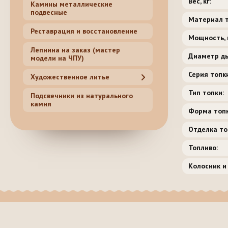
Вес, кг:
Камины металлические
подвесные
Материал т
Реставрация и восстановление
Мощность, 
Лепнина на заказ (мастер
Диаметр ды
модели на ЧПУ)
Серия топки
Художественное литье
Тип топки:
Подсвечники из натурального
камня
Форма топк
Отделка то
Топливо:
Колосник и