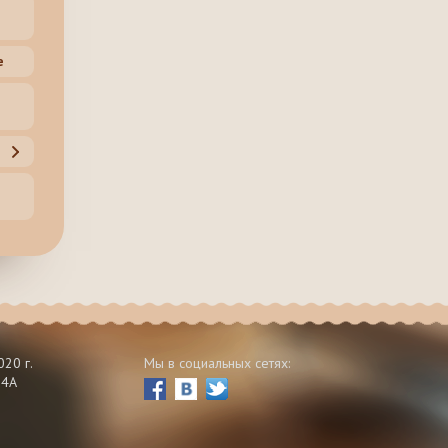
е
20 г.
Мы в социальных сетях:
 4А