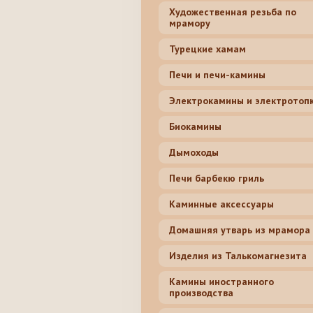
Художественная резьба по
мрамору
Турецкие хамам
Печи и печи-камины
Электрокамины и электротоп
Биокамины
Дымоходы
Печи барбекю гриль
Каминные аксессуары
Домашняя утварь из мрамора
Изделия из Талькомагнезита
Камины иностранного
производства