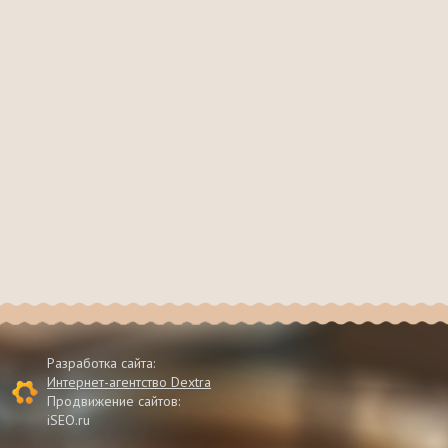
Разработка сайта:
Интернет-агентство Dextra
Продвижение сайтов:
iSEO.ru