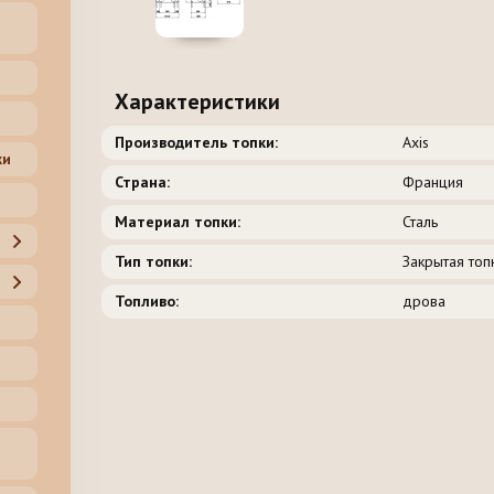
Характеристики
Производитель топки:
Axis
ки
Страна:
Франция
Материал топки:
Сталь
Тип топки:
Закрытая топ
Топливо:
дрова