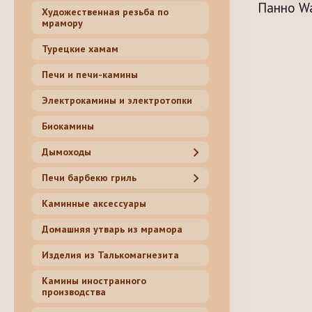
Панно Wa
Художественная резьба по
мрамору
Турецкие хамам
Печи и печи-камины
Электрокамины и электротопки
Биокамины
Дымоходы
Печи барбекю гриль
Каминные аксессуары
Домашняя утварь из мрамора
Изделия из Талькомагнезита
Камины иностранного
производства