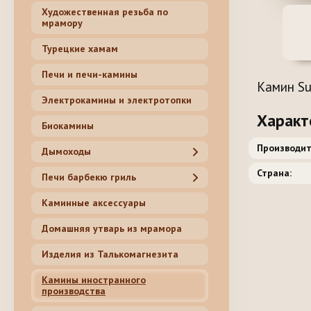
Художественная резьба по
мрамору
Турецкие хамам
Печи и печи-камины
Камин Su
Электрокамины и электротопки
Характ
Биокамины
Производит
Дымоходы
Страна:
Печи барбекю гриль
Каминные аксессуары
Домашняя утварь из мрамора
Изделия из Талькомагнезита
Камины иностранного
производства