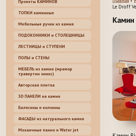
Главная
Проекты КАМИНОВ
Le Droff V
ТОПКИ каминные
Камин 
Мебельные ручки из камня
ПОДОКОННИКИ и СТОЛЕШНИЦЫ
ЛЕСТНИЦЫ и СТУПЕНИ
ПОЛЫ и СТЕНЫ
МЕБЕЛЬ из камня (мрамор
травертин оникс)
Авторская плитка
3D ПАНЕЛИ на камне
Балясины и колонны
ФАСАДЫ из натурального камня
Мозаичные панно и Water jet
Камин Ri