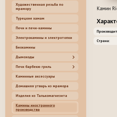
Художественная резьба по
Камин Ri
мрамору
Турецкие хамам
Характ
Печи и печи-камины
Производит
Электрокамины и электротопки
Страна:
Биокамины
Дымоходы
Печи барбекю гриль
Каминные аксессуары
Домашняя утварь из мрамора
Изделия из Талькомагнезита
Камины иностранного
производства