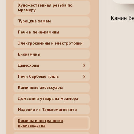
Художественная резьба по
мрамору
Камин Be
Турецкие хамам
Печи и печи-камины
Электрокамины и электротопки
Биокамины
Дымоходы
Печи барбекю гриль
Каминные аксессуары
Домашняя утварь из мрамора
Изделия из Талькомагнезита
Камины иностранного
производства