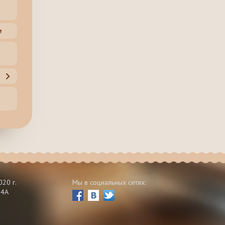
е
20 г.
Мы в социальных сетях:
 4А