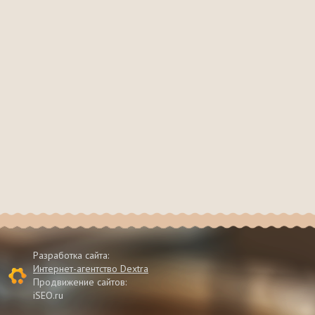
Разработка сайта:
Интернет-агентство Dextra
Продвижение сайтов:
iSEO.ru