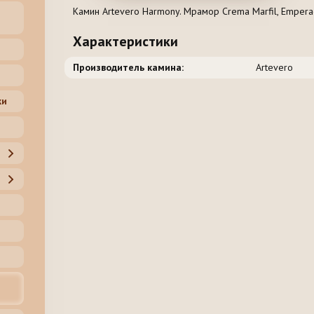
Камин Artevero Harmony. Мрамор Crema Marfil, Empera
Характеристики
Производитель камина:
Artevero
ки