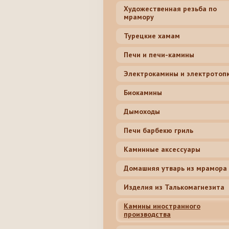
Художественная резьба по
мрамору
Турецкие хамам
Печи и печи-камины
Электрокамины и электротоп
Биокамины
Дымоходы
Печи барбекю гриль
Каминные аксессуары
Домашняя утварь из мрамора
Изделия из Талькомагнезита
Камины иностранного
производства