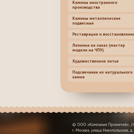
Камины иностранного
производства
Камины металлические
подвесные
Реставрация и восстановлени
Лепнина на заказ (мастер
модели на ЧПУ)
Художественное литье
Подсвечники из натурального
камня
© ООО «Компания Прометей», 20
г. Москва, улица Никопольская, д.