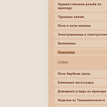
Художественная резьба по
мрамору
Турецкие хамам
Печи и печи-камины
Электрокамины и электротоп
Биокамины
Дымоходы
CORAX
Печи барбекю гриль
Каминные аксессуары
Домашняя утварь из мрамора
Изделия из Талькомагнезита