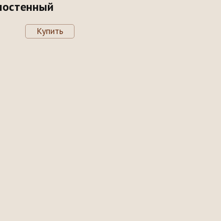
ностенный
Купить